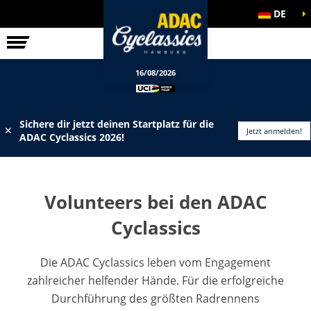
DE
ELITE-RENNEN
INFOS
16/08/2026
Sichere dir jetzt deinen Startplatz für die
✕
Jetzt anmelden!
ADAC Cyclassics 2026!
Volunteers bei den ADAC
Cyclassics
Die ADAC Cyclassics leben vom Engagement
zahlreicher helfender Hände. Für die erfolgreiche
Durchführung des größten Radrennens