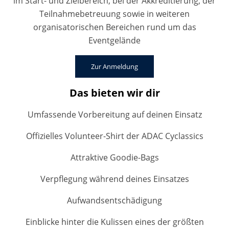
im Start- und Zielbereich, bei der Akkreditierung, der
Teilnahmebetreuung sowie in weiteren
organisatorischen Bereichen rund um das
Eventgelände
Zur Anmeldung
Das bieten wir dir
Umfassende Vorbereitung auf deinen Einsatz
Offizielles Volunteer-Shirt der ADAC Cyclassics
Attraktive Goodie-Bags
Verpflegung während deines Einsatzes
Aufwandsentschädigung
Einblicke hinter die Kulissen eines der größten