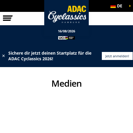
DE
ELITE-RENNEN
INFOS
16/08/2026
Sichere dir jetzt deinen Startplatz für die
✕
Jetzt anmelden!
ADAC Cyclassics 2026!
Medien