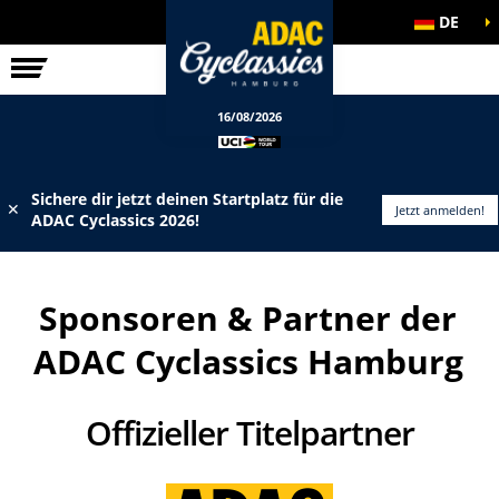
DE
ELITE-RENNEN
INFOS
16/08/2026
Sichere dir jetzt deinen Startplatz für die
✕
Jetzt anmelden!
ADAC Cyclassics 2026!
Sponsoren & Partner der
ADAC Cyclassics Hamburg
Offizieller Titelpartner