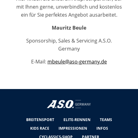
mit Ihnen gerne, unverbindlich und kostenlos
ein für Sie perfektes Angebot ausarbeitet.
Mauritz Beule
Sponsorship, Sales & Servicing A.S.O.
Germany
E-Mail:
mbeule@aso-germany.de
BREITENSPORT
ELITE-RENNEN
TEAMS
KIDS RACE
IMPRESSIONEN
INFOS
CYCLASSICS-SHOP
PARTNER