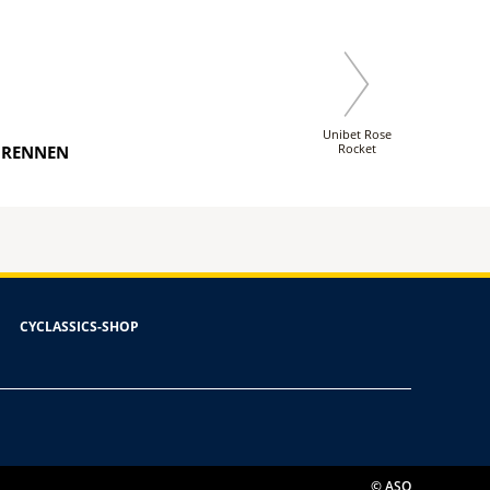
Unibet Rose
Rocket
M RENNEN
CYCLASSICS-SHOP
© ASO