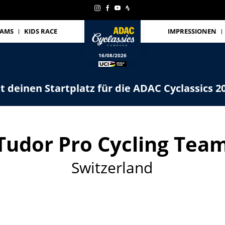
EAMS
KIDS RACE
IMPRESSIONEN
16/08/2026
zt deinen Startplatz für die ADAC Cyclassics 2
Tudor Pro Cycling Tea
Switzerland