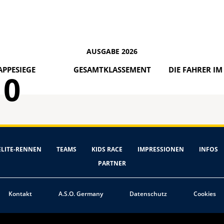
AUSGABE 2026
APPESIEGE
GESAMTKLASSEMENT
DIE FAHRER I
0
ELITE-RENNEN
TEAMS
KIDS RACE
IMPRESSIONEN
INFOS
PARTNER
Kontakt
A.S.O. Germany
Datenschutz
Cookies