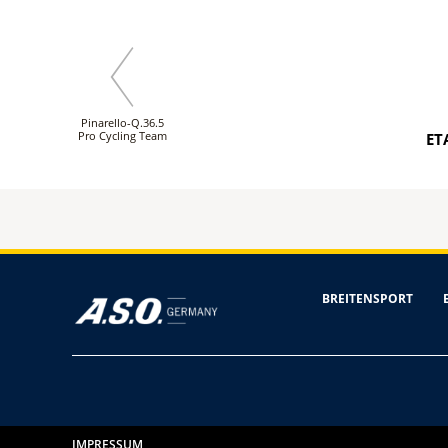
Pinarello-Q.36.5
Pro Cycling Team
ET
BREITENSPORT
IMPRESSUM