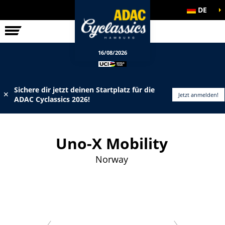
DE
ELITE-RENNEN
INFOS
16/08/2026
Sichere dir jetzt deinen Startplatz für die
✕
Jetzt anmelden!
ADAC Cyclassics 2026!
Uno-X Mobility
Norway