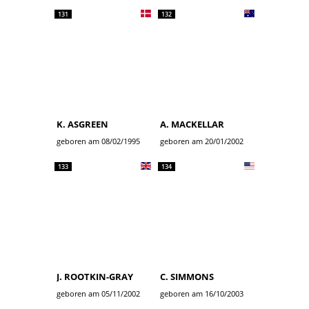
131
132
K. ASGREEN
A. MACKELLAR
geboren am 08/02/1995
geboren am 20/01/2002
133
134
J. ROOTKIN-GRAY
C. SIMMONS
geboren am 05/11/2002
geboren am 16/10/2003