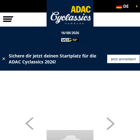
DE
ELITE-RENNEN
INFOS
16/08/2026
Sichere dir jetzt deinen Startplatz für die
✕
Jetzt anmelden!
ADAC Cyclassics 2026!