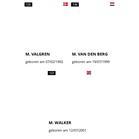
135
136
M. VALGREN
M. VAN DEN BERG
geboren am 07/02/1992
geboren am 19/07/1999
137
M. WALKER
geboren am 12/07/2001