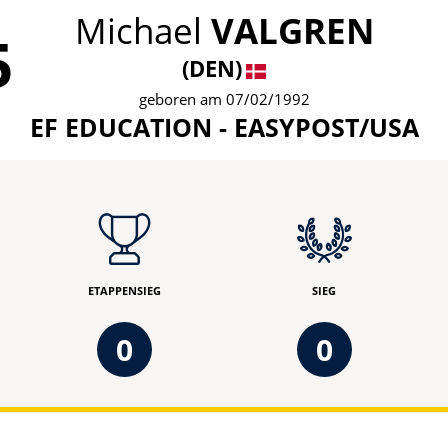
Michael
VALGREN
5
(DEN)
geboren am 07/02/1992
EF EDUCATION - EASYPOST/USA
ETAPPENSIEG
SIEG
0
0