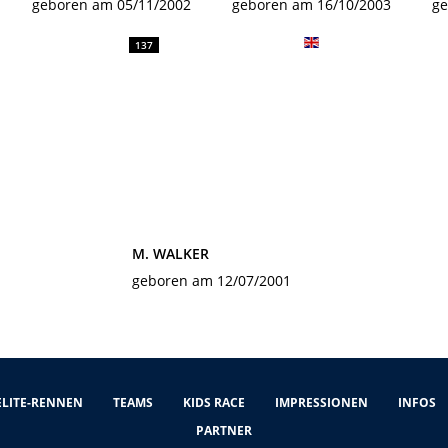
geboren am 05/11/2002
geboren am 16/10/2003
ge
137
M. WALKER
geboren am 12/07/2001
ELITE-RENNEN
TEAMS
KIDS RACE
IMPRESSIONEN
INFOS
PARTNER