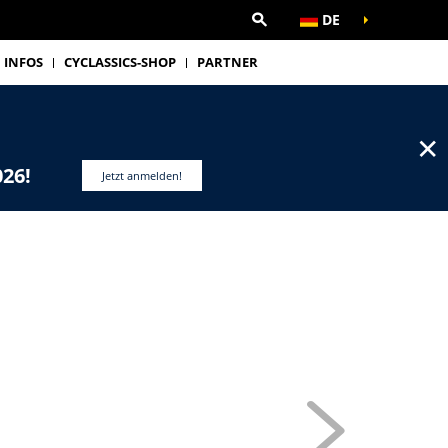
DE
INFOS
CYCLASSICS-SHOP
PARTNER
✕
026!
Jetzt anmelden!