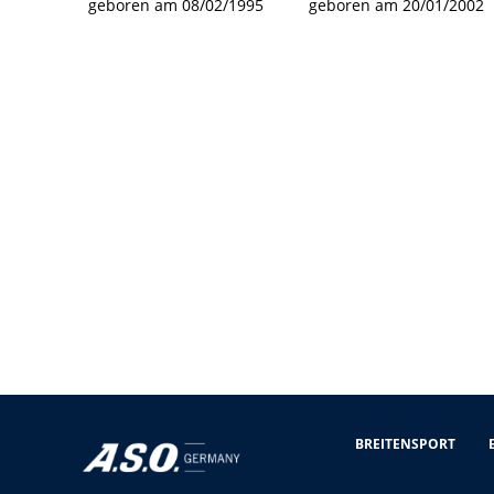
geboren am 08/02/1995
geboren am 20/01/2002
BREITENSPORT