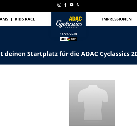
EAMS
KIDS RACE
IMPRESSIONEN
16/08/2026
zt deinen Startplatz für die ADAC Cyclassics 2