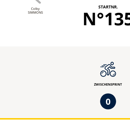
STARTNR.
Colby
N°13
SIMMONS
ZWISCHENSPRINT
0