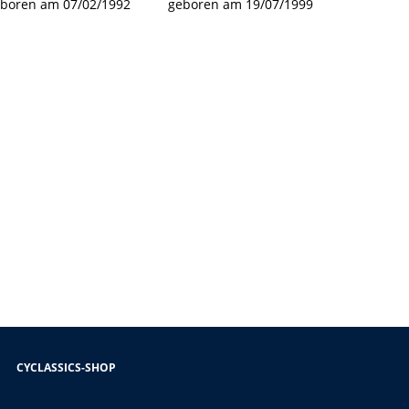
boren am 07/02/1992
geboren am 19/07/1999
CYCLASSICS-SHOP