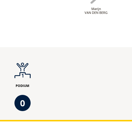
Marijn
VAN DEN BERG
PODIUM
0