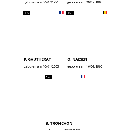
geboren am 04/07/1991
geboren am 20/12/1997
155
156
P. GAUTHERAT
O. NAESEN
geboren am 16/01/2003
geboren am 16/09/1990
157
B. TRONCHON