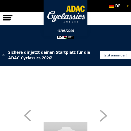
DE
ELITE-RENNEN
INFOS
16/08/2026
Sichere dir jetzt deinen Startplatz für die
✕
Jetzt anmelden!
ADAC Cyclassics 2026!