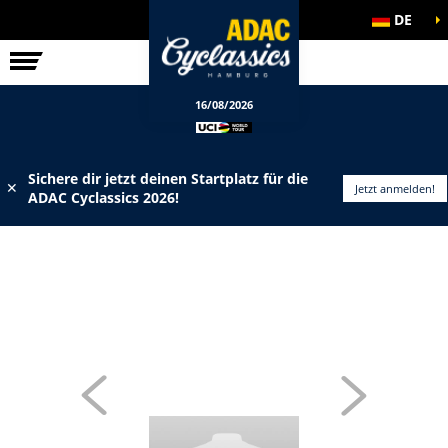
DE
ELITE-RENNEN
INFOS
16/08/2026
Sichere dir jetzt deinen Startplatz für die
✕
Jetzt anmelden!
ADAC Cyclassics 2026!