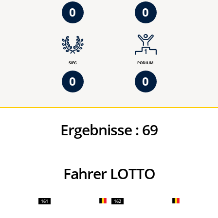
0
0
SIEG
PODIUM
0
0
Ergebnisse :
69
Fahrer LOTTO
161
162