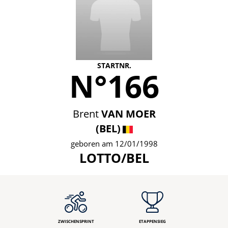
STARTNR.
N°166
Brent
VAN MOER
(BEL)
geboren am 12/01/1998
LOTTO/BEL
ZWISCHENSPRINT
ETAPPENSIEG