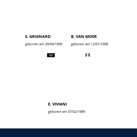
S. GRIGNARD
B. VAN MOER
geboren am 29/04/1999
geboren am 12/01/1998
167
E. VIVIANI
geboren am 07/02/1989