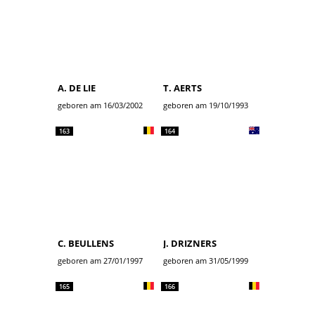
A. DE LIE
T. AERTS
geboren am 16/03/2002
geboren am 19/10/1993
163
164
C. BEULLENS
J. DRIZNERS
geboren am 27/01/1997
geboren am 31/05/1999
165
166