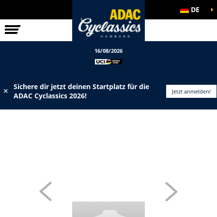
DE
ELITE-RENNEN
INFOS
16/08/2026
Sichere dir jetzt deinen Startplatz für die
✕
Jetzt anmelden!
ADAC Cyclassics 2026!