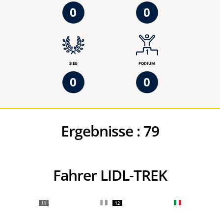
0
0
SIEG
PODIUM
0
0
Ergebnisse :
79
Fahrer LIDL-TREK
11
12