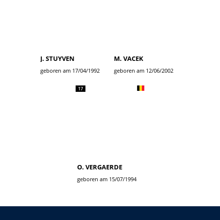
J. STUYVEN
M. VACEK
geboren am 17/04/1992
geboren am 12/06/2002
17
O. VERGAERDE
geboren am 15/07/1994