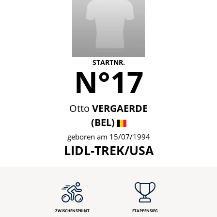
STARTNR.
N°17
Otto
VERGAERDE
(BEL)
geboren am 15/07/1994
LIDL-TREK/USA
ZWISCHENSPRINT
ETAPPENSIEG