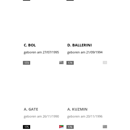
C. BOL
D. BALLERINI
geboren am 27/07/1995
geboren am 21/09/1994
173
174
A. GATE
A. KUZMIN
geboren am 26/11/1990
geboren am 20/11/1996
175
176