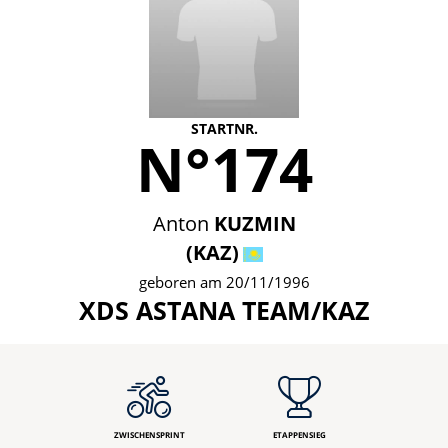
STARTNR.
N°174
Anton
KUZMIN
(KAZ)
geboren am 20/11/1996
XDS ASTANA TEAM/KAZ
ZWISCHENSPRINT
ETAPPENSIEG