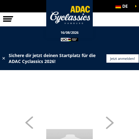
DE
ELITE-RENNEN
INFOS
16/08/2026
Sichere dir jetzt deinen Startplatz für die
✕
Jetzt anmelden!
ADAC Cyclassics 2026!