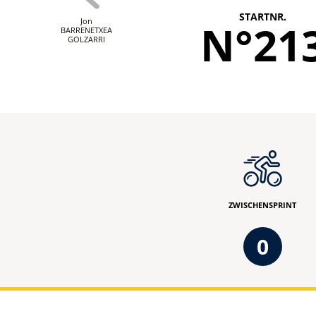
STARTNR.
Jon
N°21
BARRENETXEA
GOLZARRI
ZWISCHENSPRINT
0