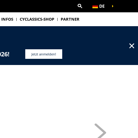
DE
INFOS
CYCLASSICS-SHOP
PARTNER
✕
026!
Jetzt anmelden!