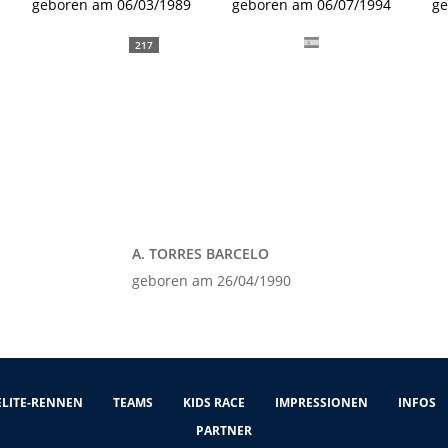
geboren am 06/03/1989
geboren am 06/07/1994
ge
217
A. TORRES BARCELO
geboren am 26/04/1990
ELITE-RENNEN
TEAMS
KIDS RACE
IMPRESSIONEN
INFOS
PARTNER