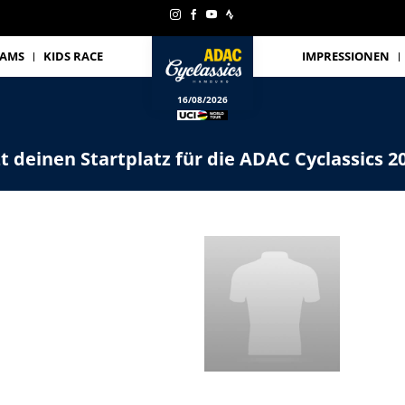
EAMS
KIDS RACE
IMPRESSIONEN
16/08/2026
zt deinen Startplatz für die ADAC Cyclassics 2