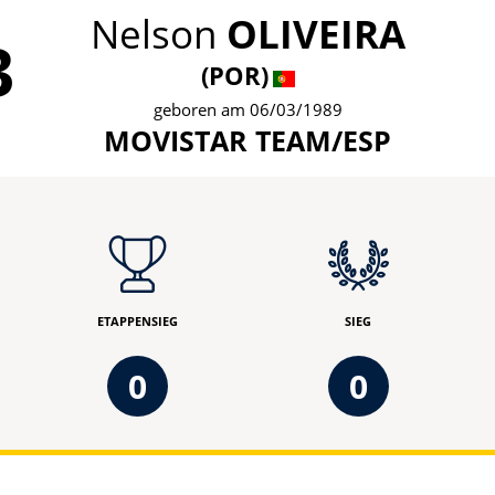
Nelson
OLIVEIRA
3
(POR)
geboren am 06/03/1989
MOVISTAR TEAM/ESP
ETAPPENSIEG
SIEG
0
0