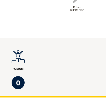
Ruben
GUERREIRO
PODIUM
0