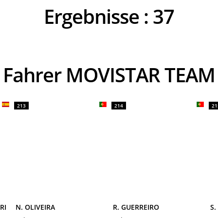
Ergebnisse :
37
Fahrer MOVISTAR TEAM
213
214
21
RI
N. OLIVEIRA
R. GUERREIRO
S