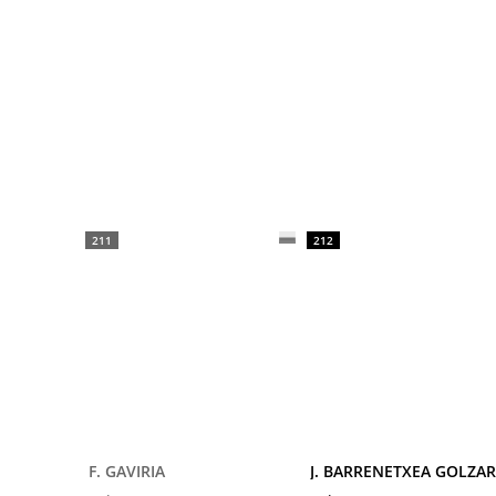
211
212
F. GAVIRIA
J. BARRENETXEA GOLZAR