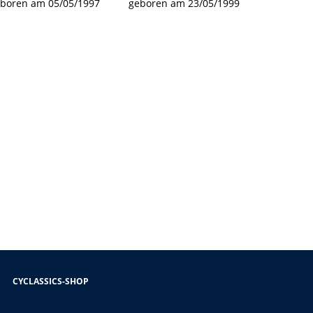
boren am 05/05/1997
geboren am 23/05/1999
CYCLASSICS-SHOP