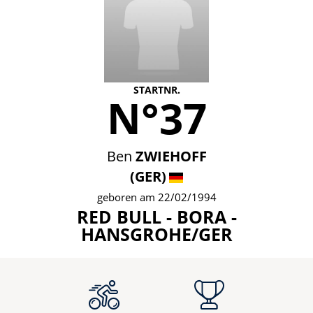
STARTNR.
N°37
Ben
ZWIEHOFF
(GER)
geboren am 22/02/1994
RED BULL - BORA -
HANSGROHE/GER