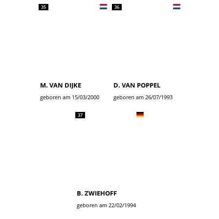
35
36
M. VAN DIJKE
D. VAN POPPEL
geboren am 15/03/2000
geboren am 26/07/1993
37
B. ZWIEHOFF
geboren am 22/02/1994