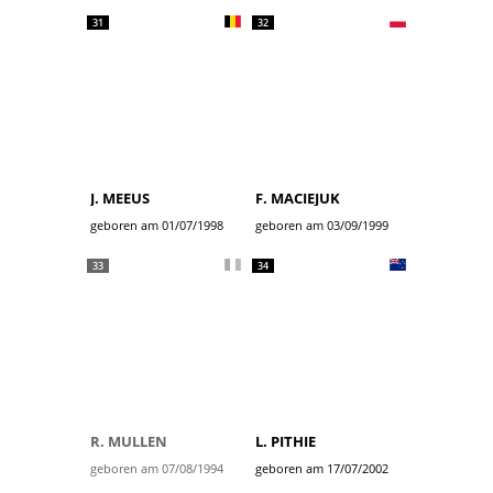
31
32
J. MEEUS
F. MACIEJUK
geboren am 01/07/1998
geboren am 03/09/1999
33
34
R. MULLEN
L. PITHIE
geboren am 07/08/1994
geboren am 17/07/2002