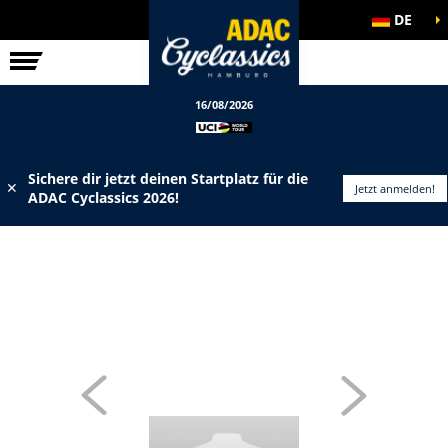
DE
ELITE-RENNEN
INFOS
16/08/2026
Sichere dir jetzt deinen Startplatz für die
✕
Jetzt anmelden!
ADAC Cyclassics 2026!