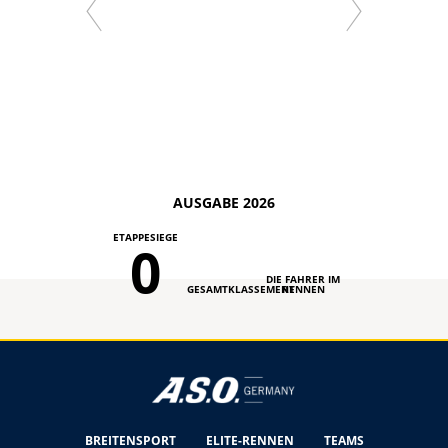
AUSGABE 2026
ETAPPESIEGE
0
DIE FAHRER IM
GESAMTKLASSEMENT
RENNEN
BREITENSPORT
ELITE-RENNEN
TEAMS