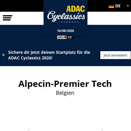
DE
ELITE-RENNEN
INFOS
16/08/2026
Sichere dir jetzt deinen Startplatz für die
✕
Jetzt anmelden!
ADAC Cyclassics 2026!
Alpecin-Premier Tech
Belgien