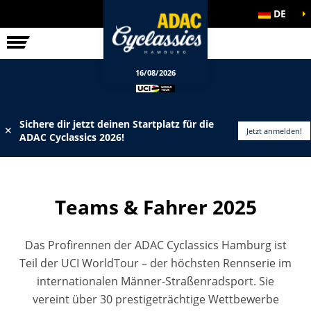
DE
ELITE-RENNEN
INFOS
16/08/2026
Sichere dir jetzt deinen Startplatz für die
✕
Jetzt anmelden!
ADAC Cyclassics 2026!
Teams & Fahrer 2025
Das Profirennen der ADAC Cyclassics Hamburg ist
Teil der UCI WorldTour – der höchsten Rennserie im
internationalen Männer-Straßenradsport. Sie
vereint über 30 prestigeträchtige Wettbewerbe