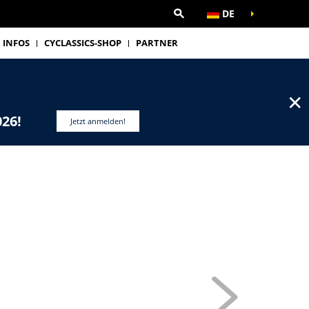
DE
INFOS
CYCLASSICS-SHOP
PARTNER
✕
026!
Jetzt anmelden!