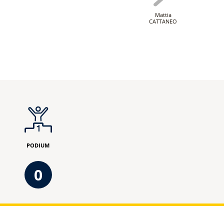
Mattia
CATTANEO
PODIUM
0