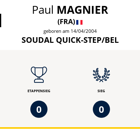
Paul
MAGNIER
1
(FRA)
geboren am 14/04/2004
SOUDAL QUICK-STEP/BEL
ETAPPENSIEG
SIEG
0
0