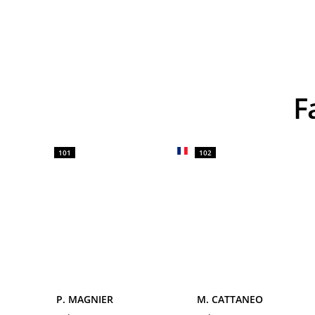
101
102
P. MAGNIER
M. CATTANEO