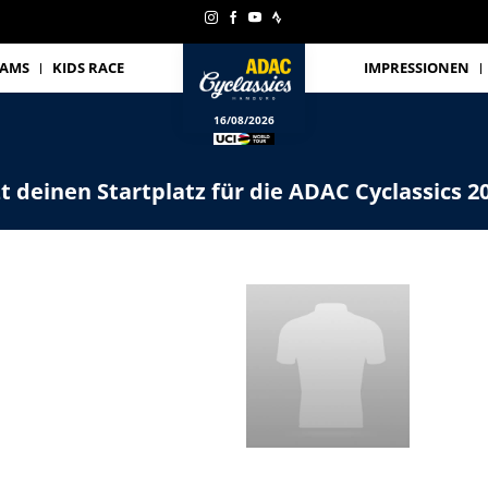
EAMS
KIDS RACE
IMPRESSIONEN
16/08/2026
zt deinen Startplatz für die ADAC Cyclassics 2