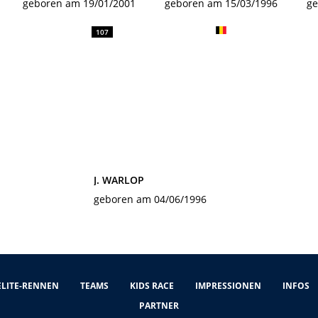
geboren am 19/01/2001
geboren am 15/03/1996
ge
107
J. WARLOP
geboren am 04/06/1996
ELITE-RENNEN
TEAMS
KIDS RACE
IMPRESSIONEN
INFOS
PARTNER