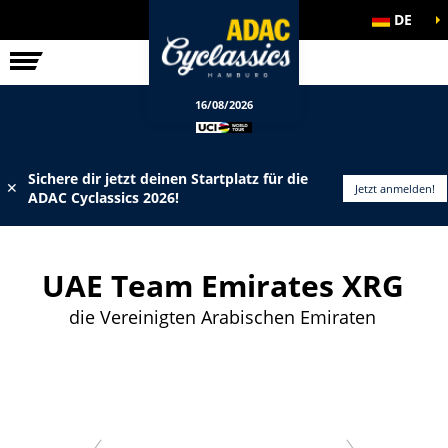
DE
ELITE-RENNEN
INFOS
16/08/2026
Sichere dir jetzt deinen Startplatz für die
✕
Jetzt anmelden!
ADAC Cyclassics 2026!
UAE Team Emirates XRG
die Vereinigten Arabischen Emiraten