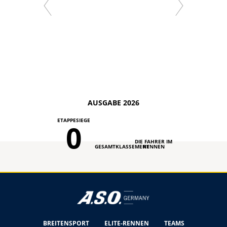
AUSGABE 2026
ETAPPESIEGE
0
DIE FAHRER IM
GESAMTKLASSEMENT
RENNEN
BREITENSPORT
ELITE-RENNEN
TEAMS