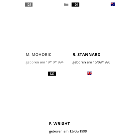
125
126
M. MOHORIC
R. STANNARD
geboren am 19/10/1994
geboren am 16/09/1998
127
F. WRIGHT
geboren am 13/06/1999