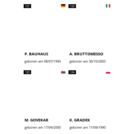
121
122
P. BAUHAUS
A. BRUTTOMESSO
geboren am 08/07/1994
geboren am 30/10/2003
123
124
M. GOVEKAR
K. GRADEK
geboren am 17/04/2000
geboren am 17/09/1990