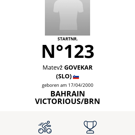
STARTNR.
N°123
Matevž
GOVEKAR
(SLO)
geboren am 17/04/2000
BAHRAIN
VICTORIOUS/BRN