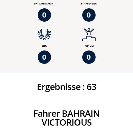
ZWISCHENSPRINT
ETAPPENSIEG
0
0
SIEG
PODIUM
0
0
Ergebnisse :
63
Fahrer BAHRAIN
VICTORIOUS