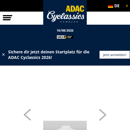
DE
ELITE-RENNEN
INFOS
16/08/2026
Sichere dir jetzt deinen Startplatz für die
✕
Jetzt anmelden!
ADAC Cyclassics 2026!