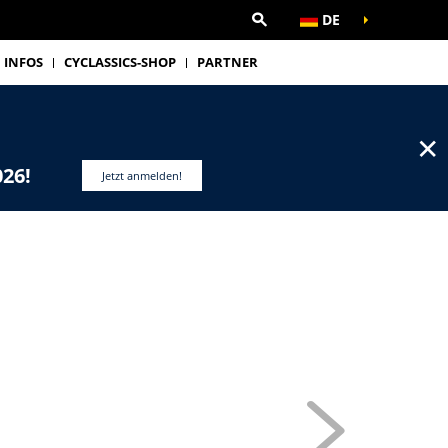
DE
INFOS
CYCLASSICS-SHOP
PARTNER
✕
026!
Jetzt anmelden!