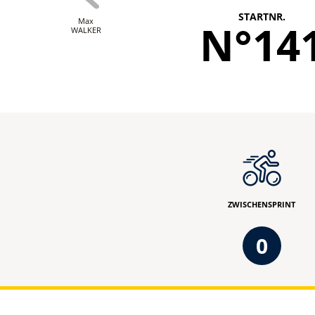
STARTNR.
Max
N°14
WALKER
ZWISCHENSPRINT
0