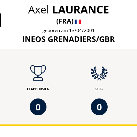
Axel
LAURANCE
1
(FRA)
geboren am 13/04/2001
INEOS GRENADIERS/GBR
ETAPPENSIEG
SIEG
0
0