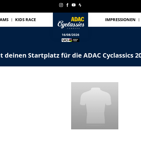
EAMS
KIDS RACE
IMPRESSIONEN
16/08/2026
zt deinen Startplatz für die ADAC Cyclassics 2