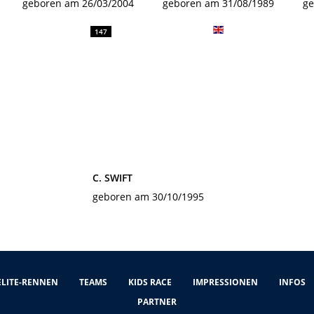
geboren am 26/03/2004
geboren am 31/08/1989
ge
147
C. SWIFT
geboren am 30/10/1995
ELITE-RENNEN
TEAMS
KIDS RACE
IMPRESSIONEN
INFOS
PARTNER