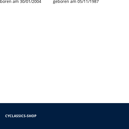
boren am 30/01/2004
geboren am 05/11/1987
CYCLASSICS-SHOP