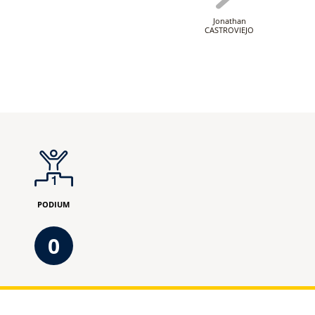
Jonathan
CASTROVIEJO
PODIUM
0