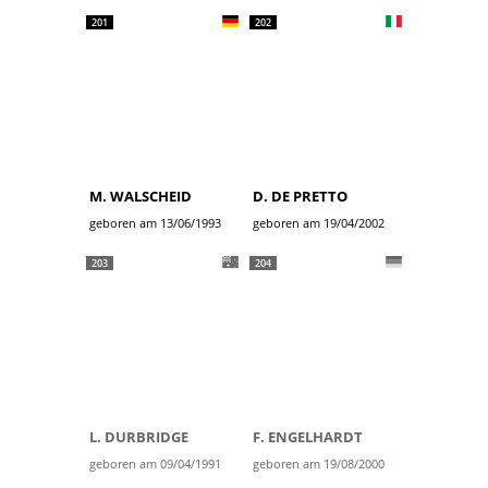
201
202
M. WALSCHEID
D. DE PRETTO
geboren am 13/06/1993
geboren am 19/04/2002
203
204
L. DURBRIDGE
F. ENGELHARDT
geboren am 09/04/1991
geboren am 19/08/2000