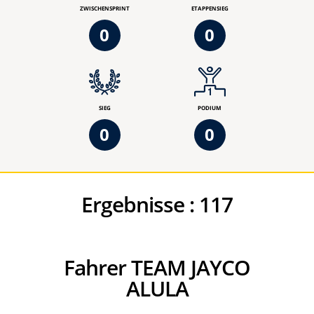
ZWISCHENSPRINT
ETAPPENSIEG
0
0
SIEG
PODIUM
0
0
Ergebnisse :
117
Fahrer TEAM JAYCO
ALULA