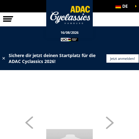
DE
ELITE-RENNEN
INFOS
16/08/2026
Sichere dir jetzt deinen Startplatz für die
✕
Jetzt anmelden!
ADAC Cyclassics 2026!