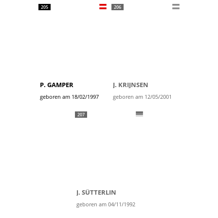
205
206
P. GAMPER
J. KRIJNSEN
geboren am 18/02/1997
geboren am 12/05/2001
207
J. SÜTTERLIN
geboren am 04/11/1992