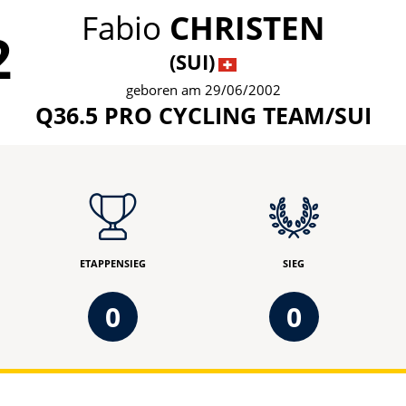
Fabio
CHRISTEN
2
(SUI)
geboren am 29/06/2002
Q36.5 PRO CYCLING TEAM/SUI
ETAPPENSIEG
SIEG
0
0