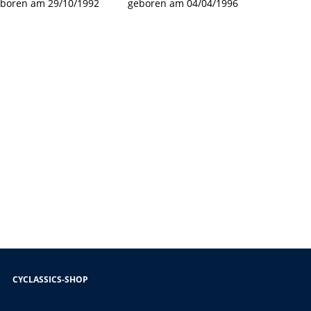
boren am 29/10/1992
geboren am 04/04/1996
CYCLASSICS-SHOP