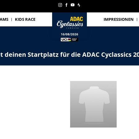
EAMS
KIDS RACE
IMPRESSIONEN
16/08/2026
zt deinen Startplatz für die ADAC Cyclassics 2