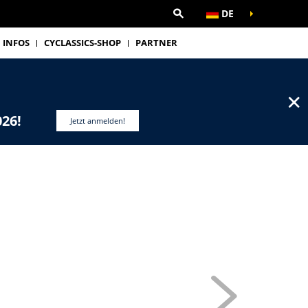
DE
INFOS
CYCLASSICS-SHOP
PARTNER
✕
026!
Jetzt anmelden!