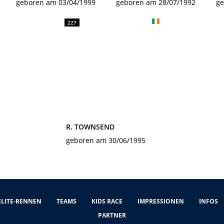
geboren am 03/04/1999
geboren am 28/07/1992
ge
227
R. TOWNSEND
geboren am 30/06/1995
ELITE-RENNEN
TEAMS
KIDS RACE
IMPRESSIONEN
INFOS
PARTNER