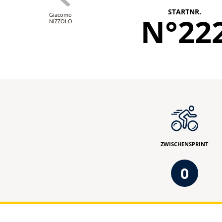
STARTNR.
Giacomo
N°22
NIZZOLO
ZWISCHENSPRINT
0