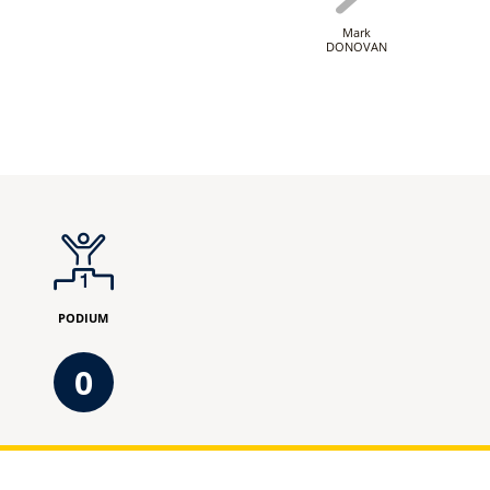
Mark
DONOVAN
PODIUM
0