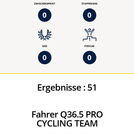
ZWISCHENSPRINT
ETAPPENSIEG
0
0
SIEG
PODIUM
0
0
Ergebnisse :
51
Fahrer Q36.5 PRO
CYCLING TEAM