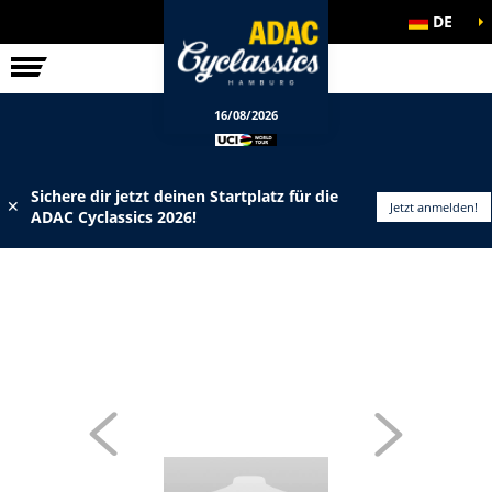
DE
ELITE-RENNEN
INFOS
16/08/2026
Sichere dir jetzt deinen Startplatz für die
✕
Jetzt anmelden!
ADAC Cyclassics 2026!