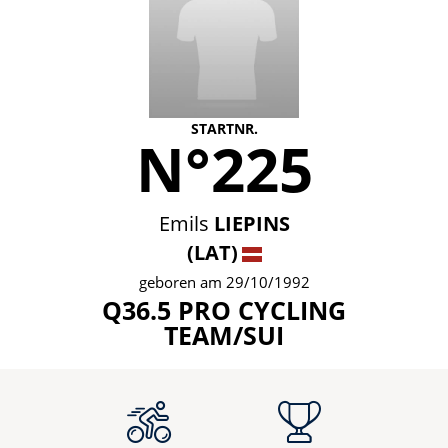
STARTNR.
N°225
Emils
LIEPINS
(LAT)
geboren am 29/10/1992
Q36.5 PRO CYCLING
TEAM/SUI