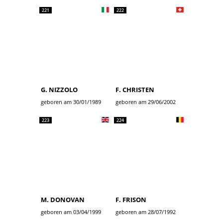
221
222
G. NIZZOLO
F. CHRISTEN
geboren am 30/01/1989
geboren am 29/06/2002
223
224
M. DONOVAN
F. FRISON
geboren am 03/04/1999
geboren am 28/07/1992