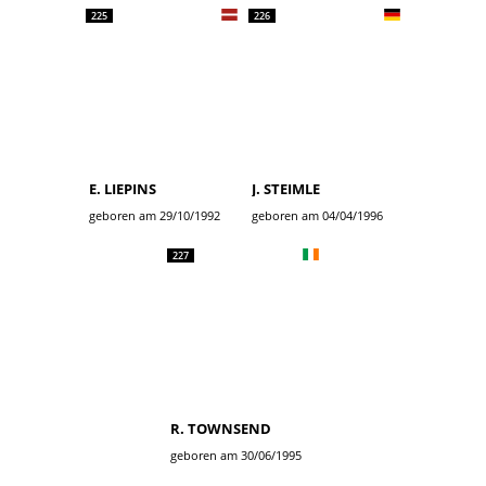
225
226
E. LIEPINS
J. STEIMLE
geboren am 29/10/1992
geboren am 04/04/1996
227
R. TOWNSEND
geboren am 30/06/1995