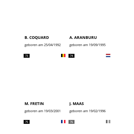
B. COQUARD
A. ARANBURU
geboren am 25/04/1992
geboren am 19/09/1995
73
74
M. FRETIN
J. MAAS
geboren am 19/03/2001
geboren am 19/02/1996
75
76