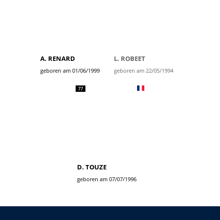
A. RENARD
L. ROBEET
geboren am 01/06/1999
geboren am 22/05/1994
77
D. TOUZE
geboren am 07/07/1996