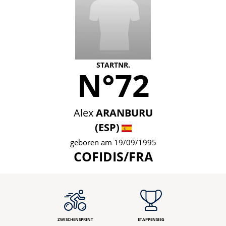
STARTNR.
N°72
Alex
ARANBURU
(ESP)
geboren am 19/09/1995
COFIDIS/FRA
ZWISCHENSPRINT
ETAPPENSIEG