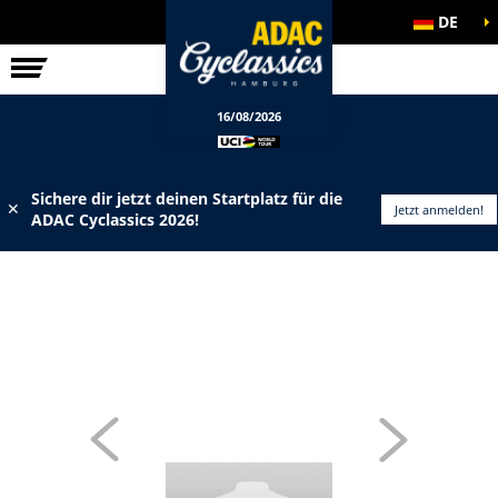
DE
ELITE-RENNEN
INFOS
16/08/2026
Sichere dir jetzt deinen Startplatz für die
✕
Jetzt anmelden!
ADAC Cyclassics 2026!