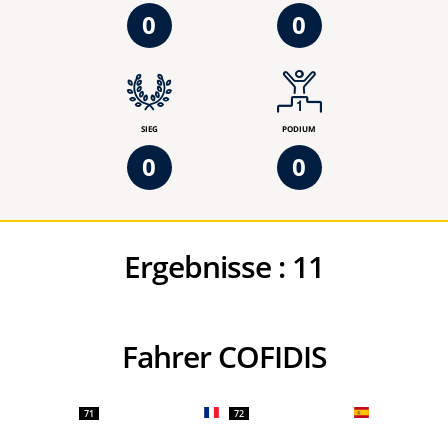
0
0
SIEG
PODIUM
0
0
Ergebnisse :
11
Fahrer COFIDIS
71
72