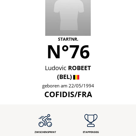
STARTNR.
N°76
Ludovic
ROBEET
(BEL)
geboren am 22/05/1994
COFIDIS/FRA
ZWISCHENSPRINT
ETAPPENSIEG