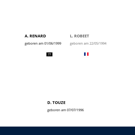
A. RENARD
L. ROBEET
geboren am 01/06/1999
geboren am 22/05/1994
77
D. TOUZE
geboren am 07/07/1996