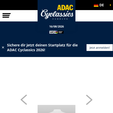
DE
ELITE-RENNEN
INFOS
16/08/2026
Sichere dir jetzt deinen Startplatz für die
✕
Jetzt anmelden!
ADAC Cyclassics 2026!