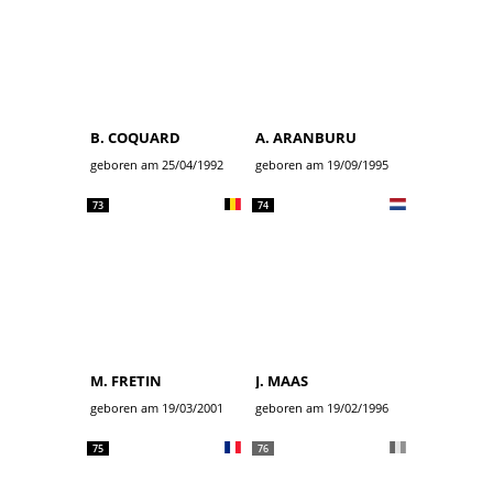
B. COQUARD
A. ARANBURU
geboren am 25/04/1992
geboren am 19/09/1995
73
74
M. FRETIN
J. MAAS
geboren am 19/03/2001
geboren am 19/02/1996
75
76