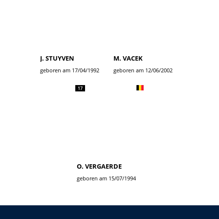
J. STUYVEN
M. VACEK
geboren am 17/04/1992
geboren am 12/06/2002
17
O. VERGAERDE
geboren am 15/07/1994