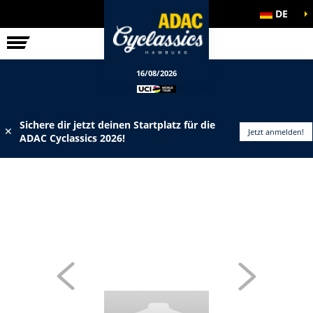
DE
ELITE-RENNEN
INFOS
16/08/2026
Sichere dir jetzt deinen Startplatz für die
✕
Jetzt anmelden!
ADAC Cyclassics 2026!