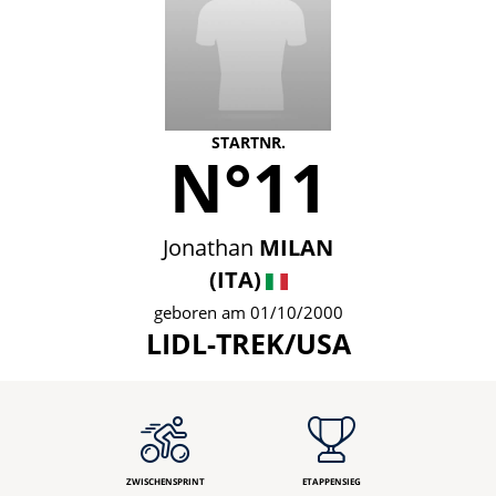
STARTNR.
N°11
Jonathan
MILAN
(ITA)
geboren am 01/10/2000
LIDL-TREK/USA
ZWISCHENSPRINT
ETAPPENSIEG