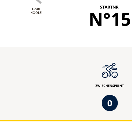
STARTNR.
Daan
N°15
HOOLE
ZWISCHENSPRINT
0