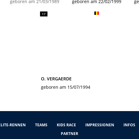
geboren am 21/03/1989
geboren am 22/02/1999
ge
17
O. VERGAERDE
geboren am 15/07/1994
ELITE-RENNEN
TEAMS
KIDS RACE
IMPRESSIONEN
INFOS
PARTNER