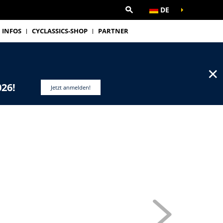
DE
INFOS
CYCLASSICS-SHOP
PARTNER
✕
026!
Jetzt anmelden!