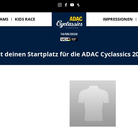
EAMS
KIDS RACE
IMPRESSIONEN
16/08/2026
zt deinen Startplatz für die ADAC Cyclassics 2