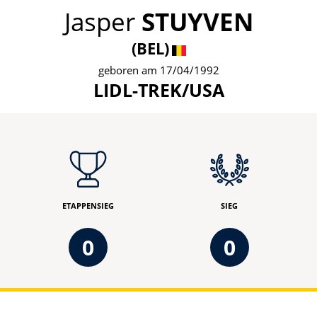
Jasper
STUYVEN
(BEL)
geboren am 17/04/1992
LIDL-TREK/USA
ETAPPENSIEG
SIEG
0
0