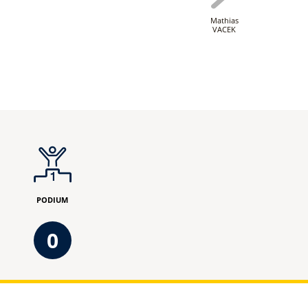
Mathias
VACEK
PODIUM
0