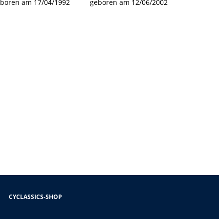
boren am 17/04/1992
geboren am 12/06/2002
CYCLASSICS-SHOP