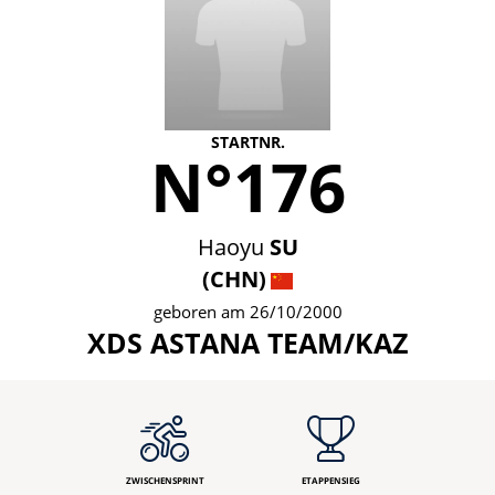
STARTNR.
N°176
Haoyu
SU
(CHN)
geboren am 26/10/2000
XDS ASTANA TEAM/KAZ
ZWISCHENSPRINT
ETAPPENSIEG