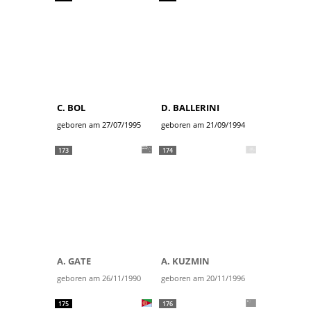
C. BOL
D. BALLERINI
geboren am 27/07/1995
geboren am 21/09/1994
173
174
A. GATE
A. KUZMIN
geboren am 26/11/1990
geboren am 20/11/1996
175
176