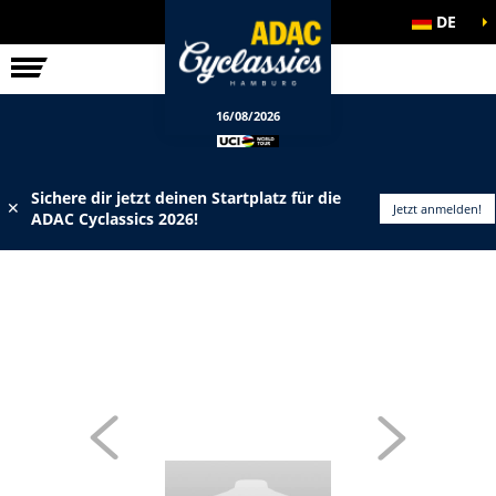
DE
ELITE-RENNEN
INFOS
16/08/2026
Sichere dir jetzt deinen Startplatz für die
✕
Jetzt anmelden!
ADAC Cyclassics 2026!