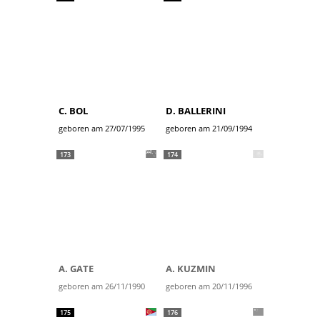
C. BOL
D. BALLERINI
geboren am 27/07/1995
geboren am 21/09/1994
173
174
A. GATE
A. KUZMIN
geboren am 26/11/1990
geboren am 20/11/1996
175
176