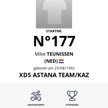
STARTNR.
N°177
Mike
TEUNISSEN
(NED)
geboren am 25/08/1992
XDS ASTANA TEAM/KAZ
ZWISCHENSPRINT
ETAPPENSIEG