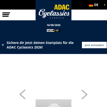
DE
ELITE-RENNEN
INFOS
16/08/2026
Sichere dir jetzt deinen Startplatz für die
✕
Jetzt anmelden!
ADAC Cyclassics 2026!