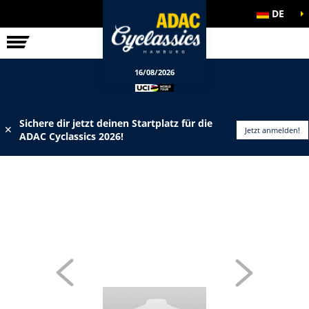
DE
ELITE-RENNEN
INFOS
16/08/2026
Sichere dir jetzt deinen Startplatz für die
✕
Jetzt anmelden!
ADAC Cyclassics 2026!