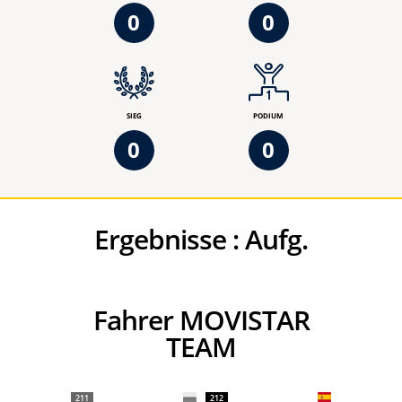
0
0
SIEG
PODIUM
0
0
Ergebnisse :
Aufg.
Fahrer MOVISTAR
TEAM
211
212