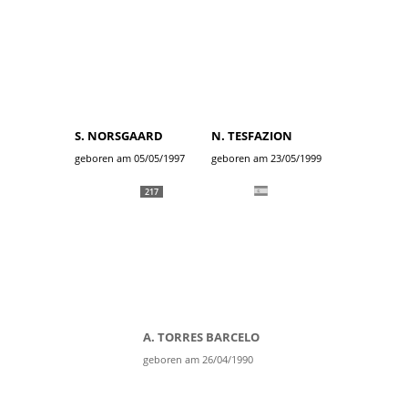
S. NORSGAARD
N. TESFAZION
geboren am 05/05/1997
geboren am 23/05/1999
217
A. TORRES BARCELO
geboren am 26/04/1990