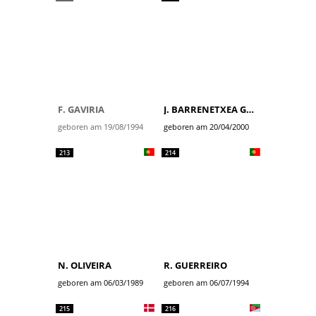
F. GAVIRIA
J. BARRENETXEA GOLZARRI
geboren am 19/08/1994
geboren am 20/04/2000
213
214
N. OLIVEIRA
R. GUERREIRO
geboren am 06/03/1989
geboren am 06/07/1994
215
216