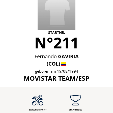
STARTNR.
N°211
Fernando
GAVIRIA
(COL)
geboren am 19/08/1994
MOVISTAR TEAM/ESP
ZWISCHENSPRINT
ETAPPENSIEG