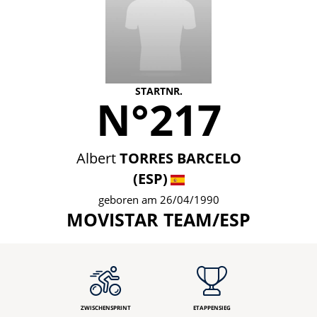
STARTNR.
N°217
Albert
TORRES BARCELO
(ESP)
geboren am 26/04/1990
MOVISTAR TEAM/ESP
ZWISCHENSPRINT
ETAPPENSIEG