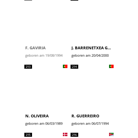
F. GAVIRIA
J. BARRENETXEA GOLZARRI
geboren am 19/08/1994
geboren am 20/04/2000
213
214
N. OLIVEIRA
R. GUERREIRO
geboren am 06/03/1989
geboren am 06/07/1994
215
216