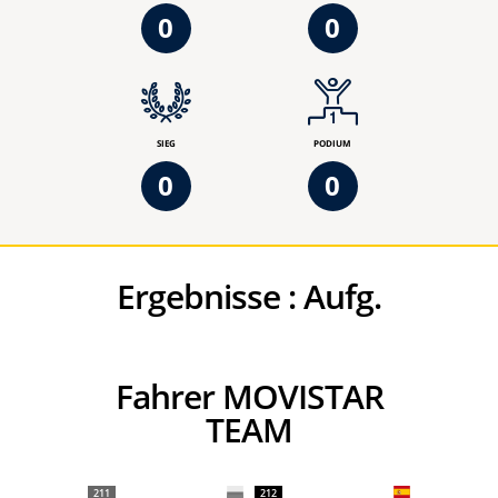
0
0
SIEG
PODIUM
0
0
Ergebnisse :
Aufg.
Fahrer MOVISTAR
TEAM
211
212