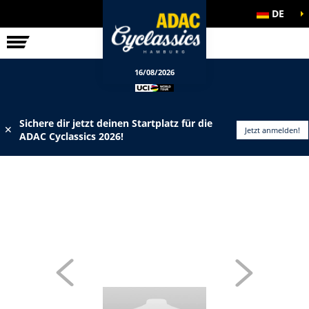
DE
ELITE-RENNEN
INFOS
16/08/2026
Sichere dir jetzt deinen Startplatz für die
✕
Jetzt anmelden!
ADAC Cyclassics 2026!