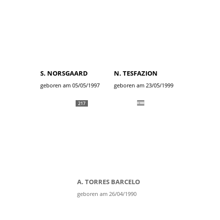
S. NORSGAARD
N. TESFAZION
geboren am 05/05/1997
geboren am 23/05/1999
217
A. TORRES BARCELO
geboren am 26/04/1990