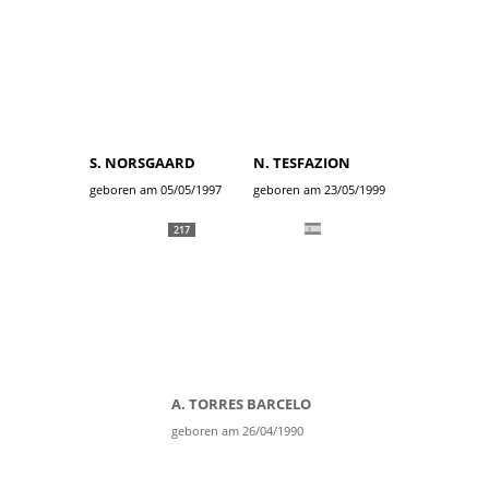
S. NORSGAARD
N. TESFAZION
geboren am 05/05/1997
geboren am 23/05/1999
217
A. TORRES BARCELO
geboren am 26/04/1990