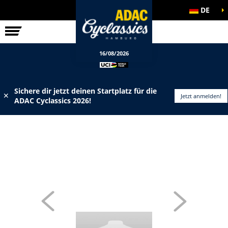
DE
ELITE-RENNEN
INFOS
16/08/2026
Sichere dir jetzt deinen Startplatz für die
✕
Jetzt anmelden!
ADAC Cyclassics 2026!