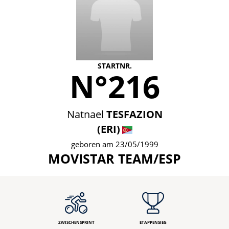
STARTNR.
N°216
Natnael
TESFAZION
(ERI)
geboren am 23/05/1999
MOVISTAR TEAM/ESP
ZWISCHENSPRINT
ETAPPENSIEG