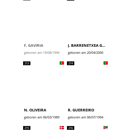
F. GAVIRIA
J. BARRENETXEA GOLZARRI
geboren am 19/08/1994
geboren am 20/04/2000
213
214
N. OLIVEIRA
R. GUERREIRO
geboren am 06/03/1989
geboren am 06/07/1994
215
216